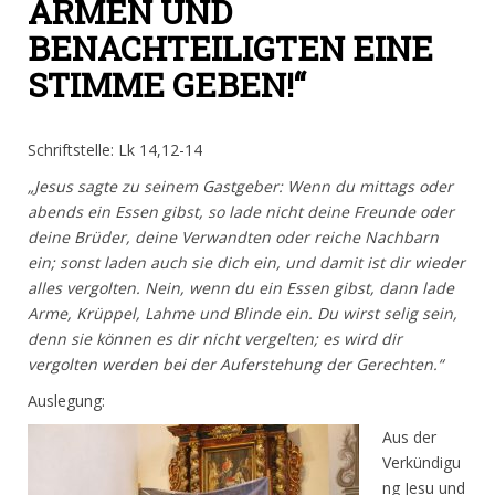
ARMEN UND
BENACHTEILIGTEN EINE
STIMME GEBEN!“
Schriftstelle: Lk 14,12-14
„Jesus sagte zu seinem Gastgeber: Wenn du mittags oder
abends ein Essen gibst, so lade nicht deine Freunde oder
deine Brüder, deine Verwandten oder reiche Nachbarn
ein; sonst laden auch sie dich ein, und damit ist dir wieder
alles vergolten. Nein, wenn du ein Essen gibst, dann lade
Arme, Krüppel, Lahme und Blinde ein. Du wirst selig sein,
denn sie können es dir nicht vergelten; es wird dir
vergolten werden bei der Auferstehung der Gerechten.“
Auslegung:
Aus der
Verkündigu
ng Jesu und