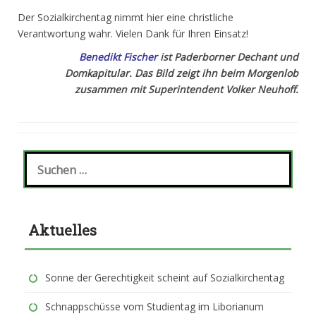
Der Sozialkirchentag nimmt hier eine christliche
Verantwortung wahr. Vielen Dank für Ihren Einsatz!
Benedikt Fischer
ist Paderborner Dechant und
Domkapitular. Das Bild zeigt ihn beim Morgenlob
zusammen mit Superintendent Volker Neuhoff.
S
u
c
h
e
Aktuelles
n
a
c
h
Sonne der Gerechtigkeit scheint auf Sozialkirchentag
:
Schnappschüsse vom Studientag im Liborianum