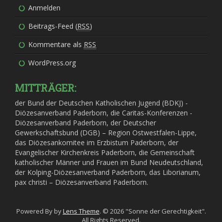
Anmelden
Beitrags-Feed (
RSS
)
Kommentare als
RSS
WordPress.org
MITTRÄGER:
der Bund der Deutschen Katholischen Jugend (BDKJ) -
Diözesanverband Paderborn, die Caritas-Konferenzen -
Diözesanverband Paderborn, der Deutscher
Gewerkschaftsbund (DGB) – Region Ostwestfalen-Lippe,
das Diözesankomitee im Erzbistum Paderborn, der
Evangelischer Kirchenkreis Paderborn, die Gemeinschaft
katholischer Männer und Frauen im Bund Neudeutschland,
der Kolping-Diözesanverband Paderborn, das Liborianum,
pax christi – Diözesanverband Paderborn.
Powered By by
Lens Theme
. © 2026 "Sonne der Gerechtigkeit".
All Rights Reserved.